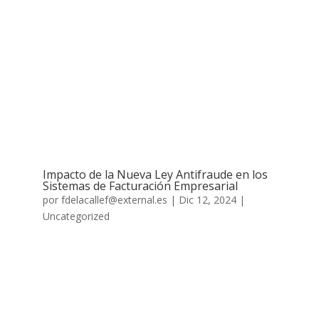
Impacto de la Nueva Ley Antifraude en los
Sistemas de Facturación Empresarial
por
fdelacallef@external.es
|
Dic 12, 2024
|
Uncategorized